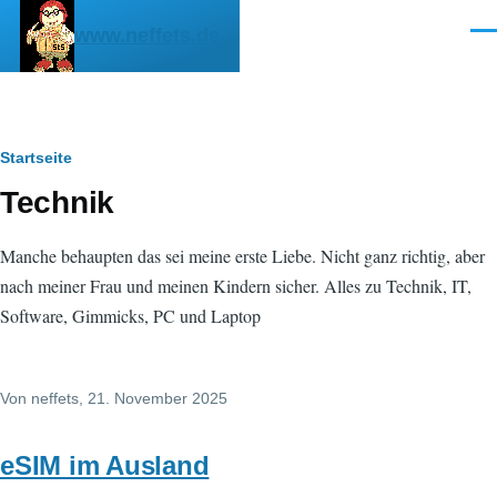
Direkt zum Inhalt
www.neffets.de
Men
Pfadnavigation
Startseite
Technik
Manche behaupten das sei meine erste Liebe. Nicht ganz richtig, aber
nach meiner Frau und meinen Kindern sicher. Alles zu Technik, IT,
Software, Gimmicks, PC und Laptop
Von
neffets
, 21. November 2025
eSIM im Ausland